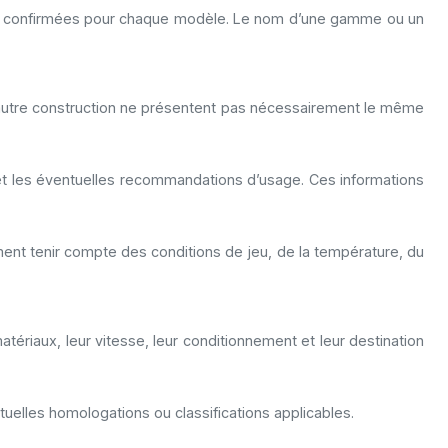
ues confirmées pour chaque modèle. Le nom d’une gamme ou un
e autre construction ne présentent pas nécessairement le même
e et les éventuelles recommandations d’usage. Ces informations
ement tenir compte des conditions de jeu, de la température, du
ériaux, leur vitesse, leur conditionnement et leur destination
tuelles homologations ou classifications applicables.