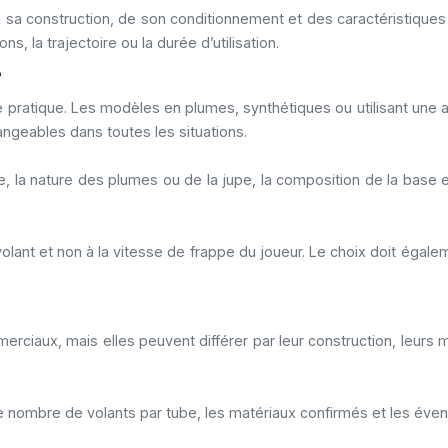
e sa construction, de son conditionnement et des caractéristiq
ns, la trajectoire ou la durée d’utilisation.
?
e pratique. Les modèles en plumes, synthétiques ou utilisant un
geables dans toutes les situations.
ube, la nature des plumes ou de la jupe, la composition de la bas
volant et non à la vitesse de frappe du joueur. Le choix doit égal
iaux, mais elles peuvent différer par leur construction, leurs mat
 le nombre de volants par tube, les matériaux confirmés et les éven