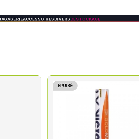
BAGAGERIE
ACCESSOIRES
DIVERS
DESTOCKAGE
ÉPUISÉ