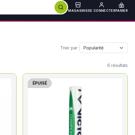
MAGASINS
SE CONNECTER
PANIER
Trier par :
6
résultats
ÉPUISÉ