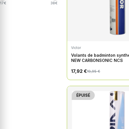
17€
38€
Victor
Volants de badminton synth
NEW CARBONSONIC NCS
17,92 €
19,95 €
ÉPUISÉ