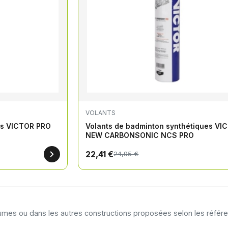
VOLANTS
es VICTOR PRO
Volants de badminton synthétiques VI
NEW CARBONSONIC NCS PRO
22,41 €
24,95 €
es ou dans les autres constructions proposées selon les référenc