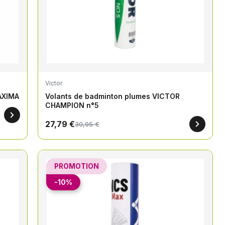
Victor
AXIMA
Volants de badminton plumes VICTOR
CHAMPION n°5
27,79 €
30,95 €
PROMOTION
-10%