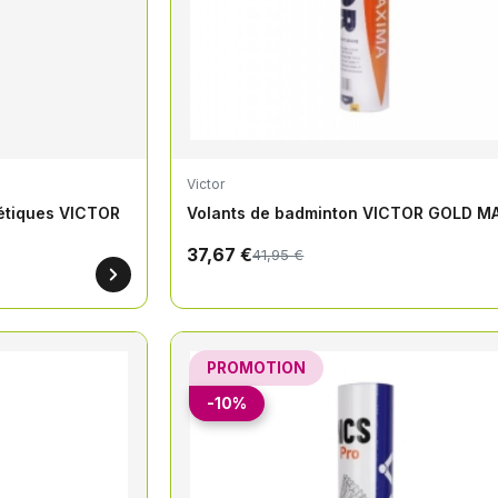
Victor
étiques VICTOR
Volants de badminton VICTOR GOLD M
37,67 €
41,95 €
PROMOTION
-10%