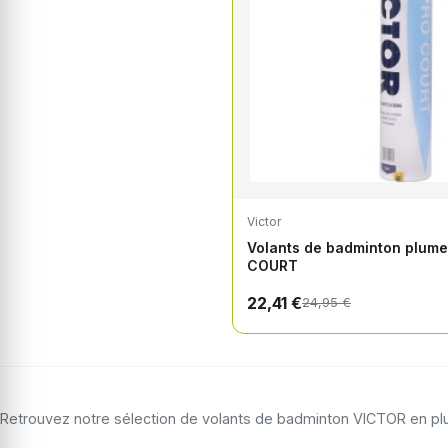
Victor
Volants de badminton plum
COURT
22,41 €
24,95 €
Retrouvez notre sélection de volants de badminton VICTOR en plum