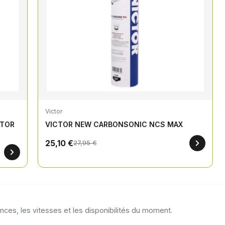
Victor
CTOR
VICTOR NEW CARBONSONIC NCS MAX
25,10 €
27,95 €
es, les vitesses et les disponibilités du moment.