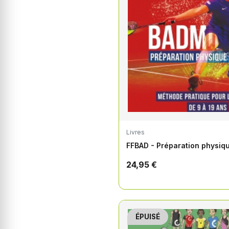
Livres
FFBAD - Préparation physiq
24,95 €
ÉPUISÉ