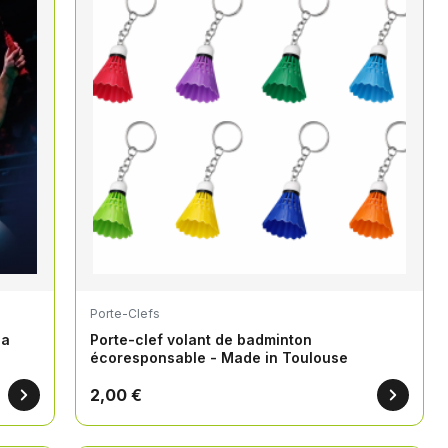
Porte-Clefs
la
Porte-clef volant de badminton
écoresponsable - Made in Toulouse
2,00 €