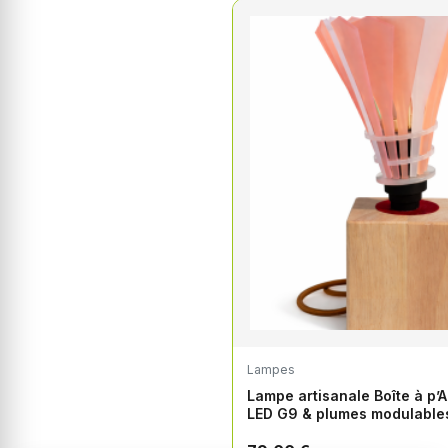
Lampes
Lampe artisanale Boîte à p’
LED G9 & plumes modulable