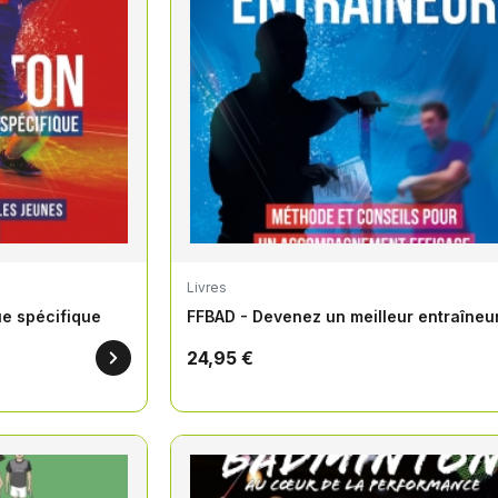
Livres
ue spécifique
FFBAD - Devenez un meilleur entraîneu
24,95 €