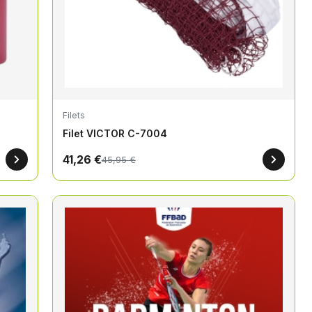
Filets
Filet VICTOR C-7004
41,26 €
45,95 €