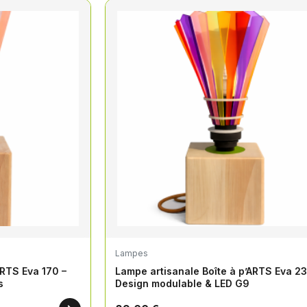
Lampes
ARTS Eva 170 –
Lampe artisanale Boîte à p’ARTS Eva 23
s
Design modulable & LED G9