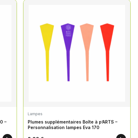
Lampes
0 –
Plumes supplémentaires Boîte à p’ARTS –
Personnalisation lampes Eva 170