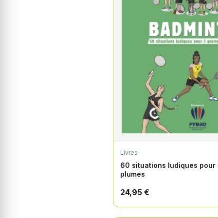
Livres
60 situations ludiques pou
plumes
24,95 €