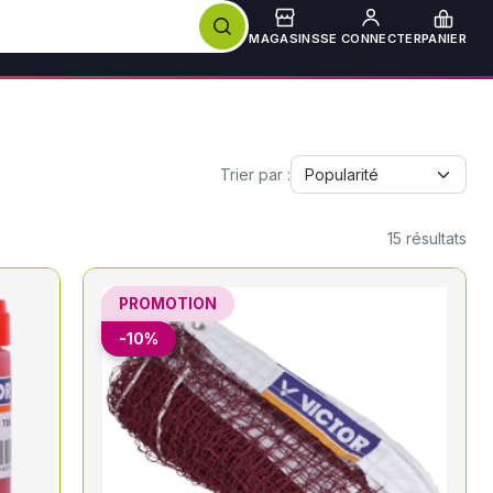
MAGASINS
SE CONNECTER
PANIER
Trier par :
15
résultats
PROMOTION
-10%